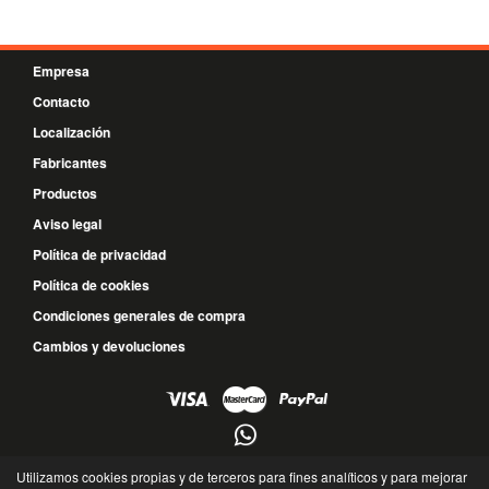
Empresa
Contacto
Localización
Fabricantes
Productos
Aviso legal
Política de privacidad
Política de cookies
Condiciones generales de compra
Cambios y devoluciones
971 43 13 72
Utilizamos cookies propias y de terceros para fines analíticos y para mejorar