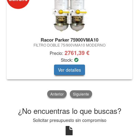
Racor Parker 75900VMA10
FILTRO DOBLE 75/900VMA10 MODERNO
2761,39 €
Precio:
Stock:
Ver detalles
Anterior
Siguiente
¿No encuentras lo que buscas?
Solicitar presupuesto sin compromiso