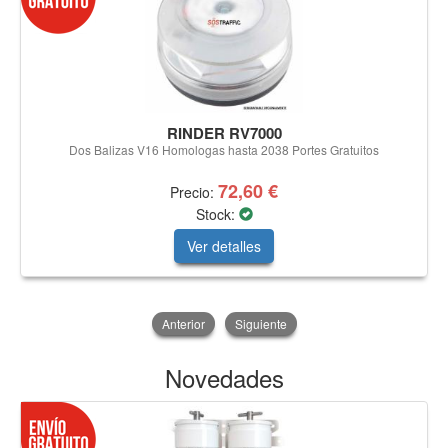
RINDER RV7000
Dos Balizas V16 Homologas hasta 2038 Portes Gratuitos
72,60 €
Precio:
Stock:
Ver detalles
Anterior
Siguiente
Novedades