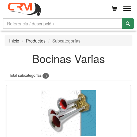
Men
Inicio
Productos
Subcategorías
Bocinas Varias
Total subcategorías
3