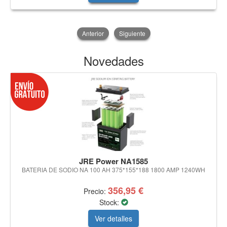
Anterior
Siguiente
Novedades
JRE Power NA1585
BATERIA DE SODIO NA 100 AH 375*155*188 1800 AMP 1240WH
356,95 €
Precio:
Stock:
Ver detalles