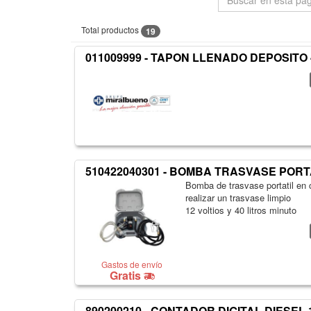
Total productos
19
011009999 - TAPON LLENADO DEPOSITO
510422040301 - BOMBA TRASVASE PORTAT
Bomba de trasvase portatil en 
realizar un trasvase limpio
12 voltios y 40 litros minuto
Gastos de envío
Gratis
890200210 - CONTADOR DIGITAL DIESEL 