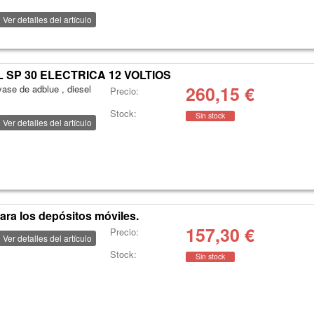
Ver detalles del artículo
 SP 30 ELECTRICA 12 VOLTIOS
260,15
€
ase de adblue , diesel
Precio:
Stock:
Sin stock
Ver detalles del artículo
para los depósitos móviles.
157,30
€
Precio:
Ver detalles del artículo
Stock:
Sin stock