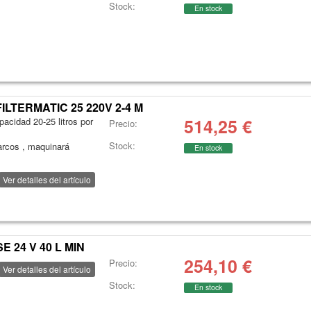
Stock:
En stock
ILTERMATIC 25 220V 2-4 M
514,25
€
pacidad 20-25 litros por
Precio:
Stock:
arcos , maquinará
En stock
Ver detalles del artículo
 24 V 40 L MIN
254,10
€
Precio:
Ver detalles del artículo
Stock:
En stock