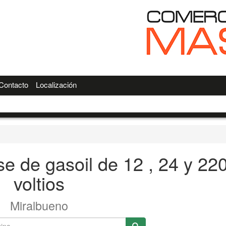
Contacto
Localización
e de gasoil de 12 , 24 y 22
voltios
Miralbueno