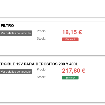
 FILTRO
18,15
€
Precio:
Ver detalles del artículo
Stock:
Sin stock
RGIBLE 12V PARA DEPOSITOS 200 Y 400L
217,80
€
Precio:
Ver detalles del artículo
Stock:
En stock