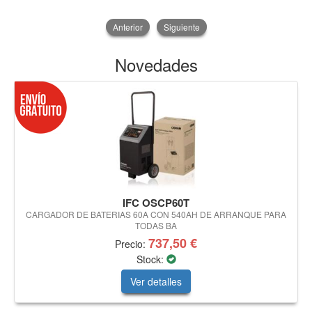
Anterior
Siguiente
Novedades
IFC OSCP60T
CARGADOR DE BATERIAS 60A CON 540AH DE ARRANQUE PARA
TODAS BA
737,50 €
Precio:
Stock:
Ver detalles