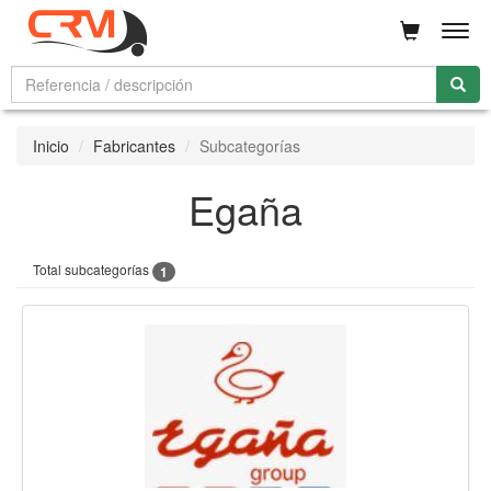
Men
Inicio
Fabricantes
Subcategorías
Egaña
Total subcategorías
1