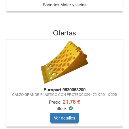
Soportes Motor y varios
Ofertas
Europart 9530053200
CALZO GRANDE PLASTICO CON PROTECCIÓN 470 X 201 X 225
21,78 €
Precio:
Stock:
Ver detalles