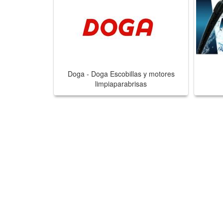
Doga - Doga Escobillas y motores
limpiaparabrisas