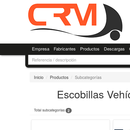
Empresa
Fabricantes
Productos
Descargas
Inicio
Productos
Subcategorías
Escobillas Vehíc
Total subcategorías
2