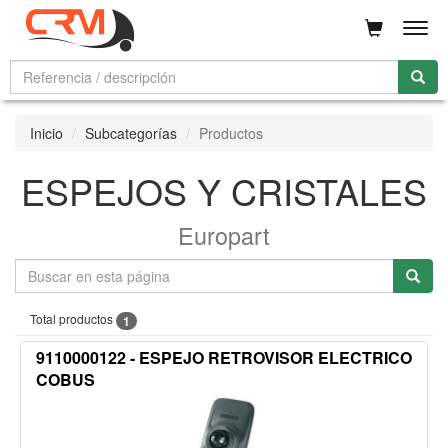
Men
Inicio
Subcategorías
Productos
ESPEJOS Y CRISTALES
Europart
Total productos
1
9110000122 - ESPEJO RETROVISOR ELECTRICO
COBUS