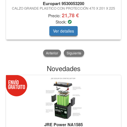
Europart 9530053200
CALZO GRANDE PLASTICO CON PROTECCIÓN 470 X 201 X 225
21,78 €
Precio:
Stock:
Ver detalles
Anterior
Siguiente
Novedades
JRE Power NA1585