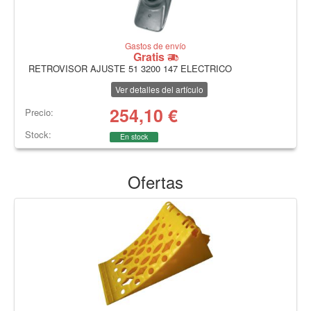
Gastos de envío
Gratis
RETROVISOR AJUSTE 51 3200 147 ELECTRICO
Ver detalles del artículo
254,10
€
Precio:
Stock:
En stock
Ofertas