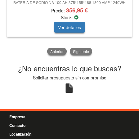
BATERIA DE SODIO NA 100 AH 375*155*188 1800 AMP 1240WH
356,95 €
Precio:
Stock:
Ver detalles
Anterior
Siguiente
¿No encuentras lo que buscas?
Solicitar presupuesto sin compromiso
Empresa
Contacto
Localización