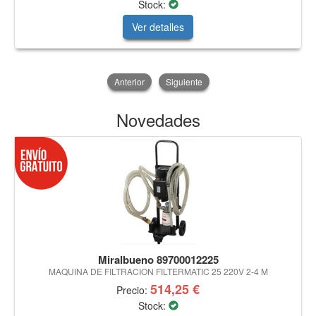
Stock:
Ver detalles
Anterior
Siguiente
Novedades
Miralbueno 89700012225
MAQUINA DE FILTRACION FILTERMATIC 25 220V 2-4 M
514,25 €
Precio:
Stock: