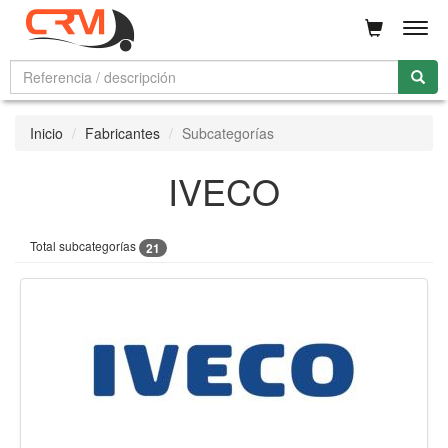
Men
Inicio
Fabricantes
Subcategorías
IVECO
Total subcategorías
21