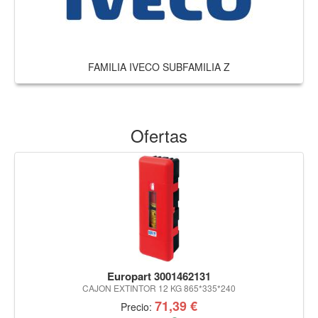
FAMILIA IVECO SUBFAMILIA Z
Ofertas
Europart 3001462131
CAJON EXTINTOR 12 KG 865*335*240
71,39 €
Precio: