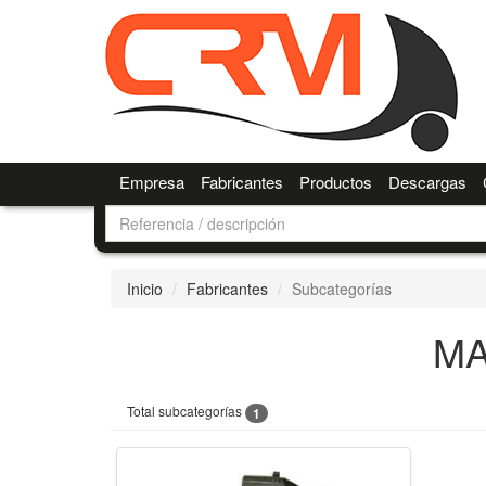
Empresa
Fabricantes
Productos
Descargas
Inicio
Fabricantes
Subcategorías
MA
Total subcategorías
1