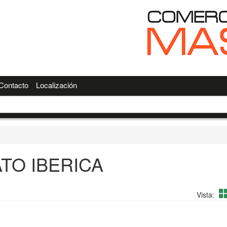
Contacto
Localización
TO IBERICA
Vista: