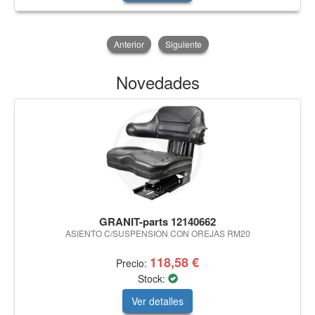
Anterior
Siguiente
Novedades
GRANIT-parts 12140662
ASIENTO C/SUSPENSION CON OREJAS RM20
118,58 €
Precio:
Stock:
Ver detalles