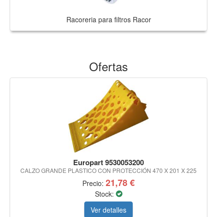
Racoreria para filtros Racor
Ofertas
Europart 9530053200
CALZO GRANDE PLASTICO CON PROTECCIÓN 470 X 201 X 225
21,78 €
Precio:
Stock:
Ver detalles