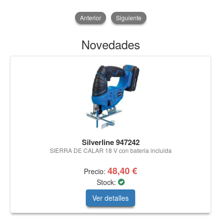
Anterior
Siguiente
Novedades
Silverline 947242
SIERRA DE CALAR 18 V con bateria incluida
48,40 €
Precio:
Stock:
Ver detalles