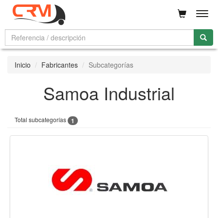
Men
Inicio
Fabricantes
Subcategorías
Samoa Industrial
Total subcategorías
1