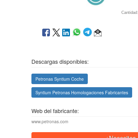
Cantidad
Descargas disponibles:
Petronas Syntium Coche
Syntium Petronas Homologaciones Fabricantes
Web del fabricante:
www.petronas.com
¿Necesitas 