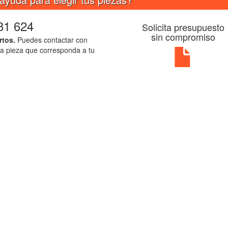
81 624
Solicita presupuesto
sin compromiso
rtos.
Puedes contactar con
la pieza que corresponda a tu