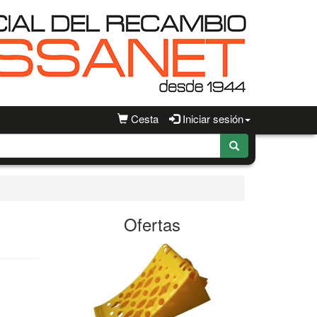
Cesta
Iniciar sesión
1
Ofertas