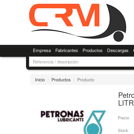
Empresa
Fabricantes
Productos
Descargas
Inicio
Productos
Producto
Petr
LIT
Precio
Stock: