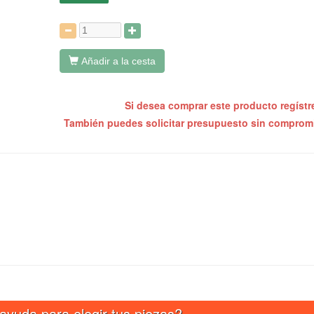
:
Añadir a la cesta
Si desea comprar este producto regíst
También puedes solicitar presupuesto sin compro
ayuda para elegir tus piezas?