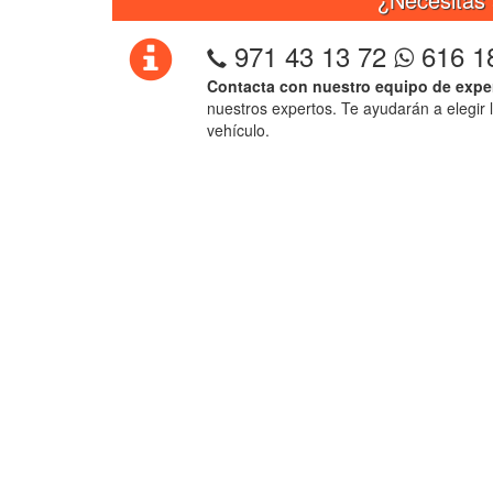
971 43 13 72
616 1
Contacta con nuestro equipo de expe
nuestros expertos. Te ayudarán a elegir 
vehículo.