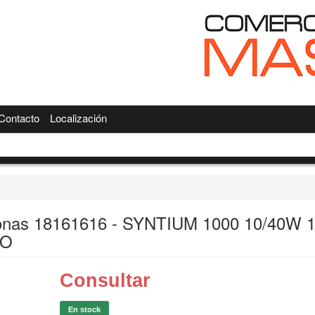
Contacto
Localización
onas 18161616 - SYNTIUM 1000 10/40W 
RO
Consultar
En stock