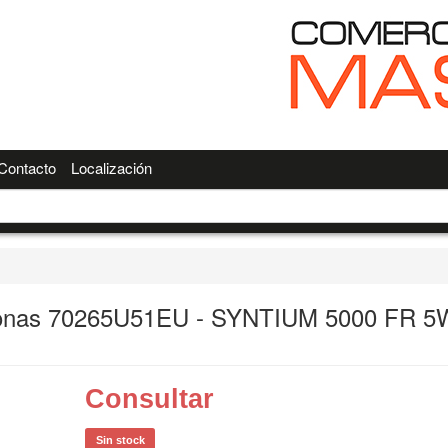
Contacto
Localización
onas 70265U51EU - SYNTIUM 5000 FR 5
Consultar
Sin stock