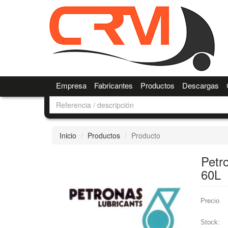
Empresa
Fabricantes
Productos
Descargas
Inicio
Productos
Producto
Petr
60L
Precio
Stock: