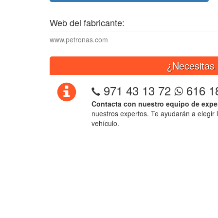
Web del fabricante:
www.petronas.com
¿Necesitas 
971 43 13 72
616 1
Contacta con nuestro equipo de expe
nuestros expertos. Te ayudarán a elegir 
vehículo.