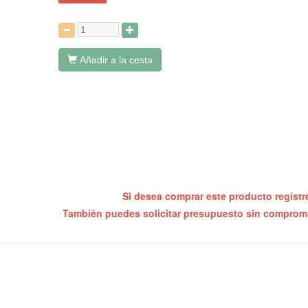
:
Añadir a la cesta
Si desea comprar este producto regíst
También puedes solicitar presupuesto sin compro