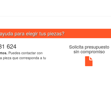
ayuda para elegir tus piezas?
81 624
Solicita presupuesto
sin compromiso
rtos.
Puedes contactar con
la pieza que corresponda a tu