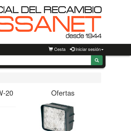
Cesta
Iniciar sesión
W-20
Ofertas